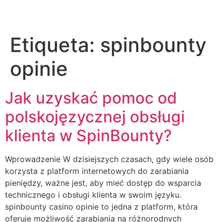
Etiqueta:
spinbounty
opinie
Jak uzyskać pomoc od
polskojęzycznej obsługi
klienta w SpinBounty?
Wprowadzenie W dzisiejszych czasach, gdy wiele osób
korzysta z platform internetowych do zarabiania
pieniędzy, ważne jest, aby mieć dostęp do wsparcia
technicznego i obsługi klienta w swoim języku.
spinbounty casino opinie to jedna z platform, która
oferuje możliwość zarabiania na różnorodnych