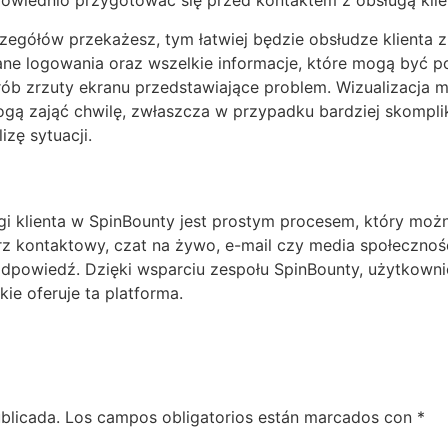
owiednio przygotować się przed kontaktem z obsługą klie
czegółów przekażesz, tym łatwiej będzie obsłudze klienta z
dane logowania oraz wszelkie informacje, które mogą być 
zrób zrzuty ekranu przedstawiające problem. Wizualizacja m
gą zająć chwilę, zwłaszcza w przypadku bardziej skompl
izę sytuacji.
i klienta w SpinBounty jest prostym procesem, który możn
rz kontaktowy, czat na żywo, e-mail czy media społecznoś
odpowiedź. Dzięki wsparciu zespołu SpinBounty, użytkow
kie oferuje ta platforma.
blicada.
Los campos obligatorios están marcados con
*