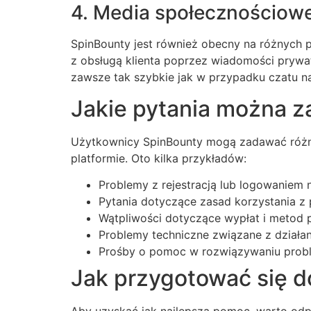
4. Media społecznościow
SpinBounty jest również obecny na różnych 
z obsługą klienta poprzez wiadomości prywa
zawsze tak szybkie jak w przypadku czatu n
Jakie pytania można z
Użytkownicy SpinBounty mogą zadawać różnor
platformie. Oto kilka przykładów:
Problemy z rejestracją lub logowaniem 
Pytania dotyczące zasad korzystania z
Wątpliwości dotyczące wypłat i metod p
Problemy techniczne związane z działani
Prośby o pomoc w rozwiązywaniu probl
Jak przygotować się do