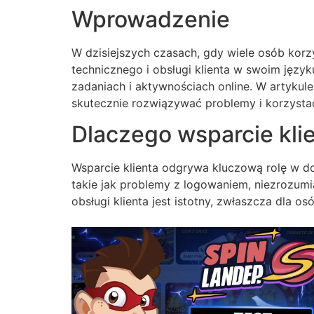
Wprowadzenie
W dzisiejszych czasach, gdy wiele osób korz
technicznego i obsługi klienta w swoim język
zadaniach i aktywnościach online. W artykul
skutecznie rozwiązywać problemy i korzystać 
Dlaczego wsparcie kli
Wsparcie klienta odgrywa kluczową rolę w d
takie jak problemy z logowaniem, niezrozumia
obsługi klienta jest istotny, zwłaszcza dla 