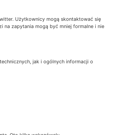
Twitter. Użytkownicy mogą skontaktować się
 na zapytania mogą być mniej formalne i nie
hnicznych, jak i ogólnych informacji o