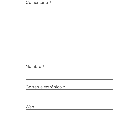
Comentario
*
Nombre
*
Correo electrónico
*
Web