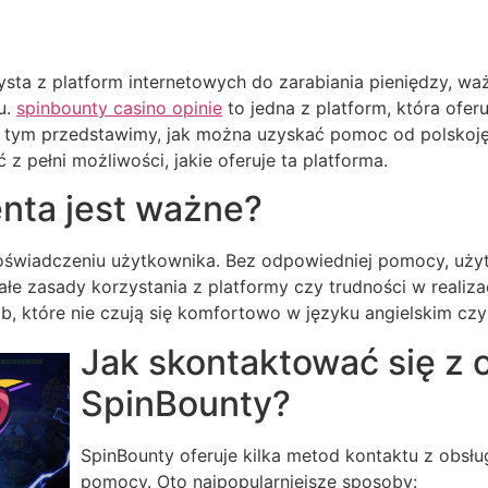
ysta z platform internetowych do zarabiania pieniędzy, wa
u.
spinbounty casino opinie
to jedna z platform, która ofe
e tym przedstawimy, jak można uzyskać pomoc od polskojęz
z pełni możliwości, jakie oferuje ta platforma.
enta jest ważne?
oświadczeniu użytkownika. Bez odpowiedniej pomocy, uży
łe zasady korzystania z platformy czy trudności w realiza
osób, które nie czują się komfortowo w języku angielskim c
Jak skontaktować się z o
SpinBounty?
SpinBounty oferuje kilka metod kontaktu z obsłu
pomocy. Oto najpopularniejsze sposoby: