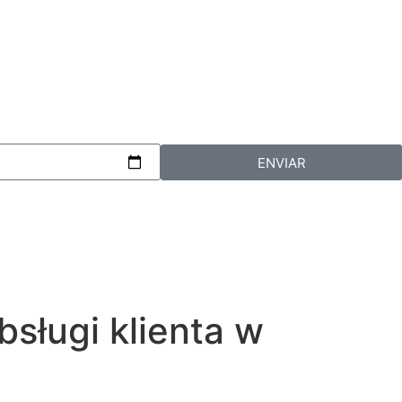
ENVIAR
sługi klienta w