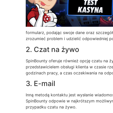
formularz, podając swoje dane oraz szczegół
zrozumieć problem i udzielić odpowiedniej 
2. Czat na żywo
SpinBounty oferuje również opcję czatu na 
przedstawicielem obsługi klienta w czasie r
godzinach pracy, a czas oczekiwania na odpo
3. E-mail
Inną metodą kontaktu jest wysłanie wiadomoś
SpinBounty odpowie w najkrótszym możliwym
przypadku czatu na żywo.