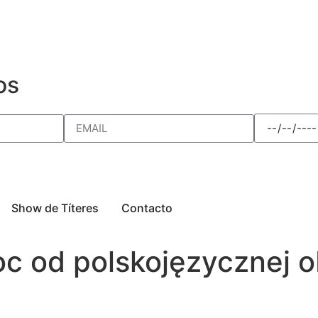
os
Show de Títeres
Contacto
 od polskojęzycznej ob