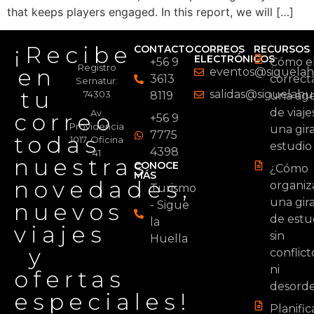
that keeps players engaged. In this report, we will […]
¡Recibe
CONTACTO
CORREOS
RECURSOS
ELECTRÓNICOS
+56 9
Cómo el
Registro
en
eventos@siguelahu
3613
correc
Sernatur:
tu
salidas@siguelahue
74303
8119
una age
de viaje
Av.
correo
+56 9
Providencia
una gir
7775
todas
1017, Oficina
estudio
4398
41
nuestras
CONOCE
¿Cómo
MÁS
novedades,
organiz
Turismo
una gir
nuevos
- Sigue
de estu
la
viajes
sin
Huella
y
conflict
ni
ofertas
desord
especiales!
Planifi